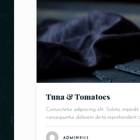
Tuna & Tomatoes
Consectetur adipisicing elit. Soluta, impedi
consequuntur dolorem dicta reprehenderit
ADMIN9113