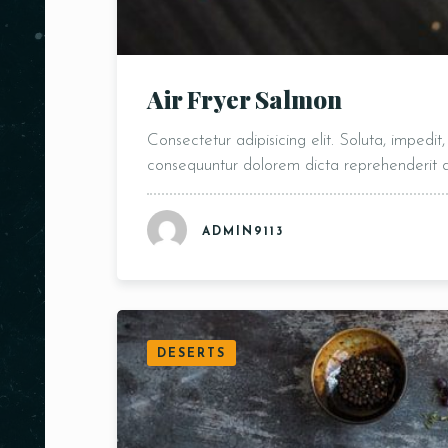
Air Fryer Salmon
Consectetur adipisicing elit. Soluta, impedi
consequuntur dolorem dicta reprehenderit
ADMIN9113
DESERTS