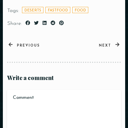
Tags:
DESERTS
FASTFOOD
FOOD
Share:
PREVIOUS
NEXT
ENVOYER
Write a comment