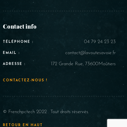
Contact info
04 79 24 23 23
TÉLÉPHONE :
contact@lavoutesavoie.fr
EMAIL :
172 Grande Rue, 73600Moûtiers
ADRESSE :
CONTACTEZ-NOUS !
© Frenchpctech 2022 . Tout droits réservés.
RETOUR EN HAUT