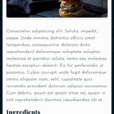
Consectetur adipisicing elit. Soluta, impedit,
saepe. Unde minima distinctio officiis amet
temporibus, consequuntur dolorem dicta
reprehenderit doloremque voluptate voluptas
molestiae et pariatur soluta, nemo eos molestias
beatae excepturi deleniti. Ea hic perferendis ut
possimus. Culpa corrupti unde fugit doloremque
omnis aliquam nam, velit, cupiditate quis
reiciendis provident dolorum adipisci accusamus.
Cum debitis, ipsum est ipsam vitae vel, quam in
sint reprehenderit ducimus repudiandae ab et.
Ingredients