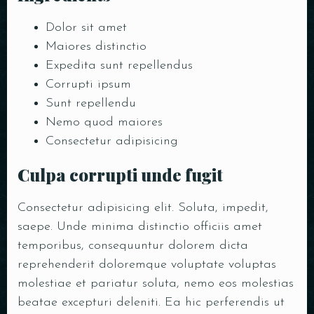
Dolor sit amet
Maiores distinctio
Expedita sunt repellendus
Corrupti ipsum
Sunt repellendu
Nemo quod maiores
Consectetur adipisicing
Culpa corrupti unde fugit
Consectetur adipisicing elit. Soluta, impedit,
saepe. Unde minima distinctio officiis amet
temporibus, consequuntur dolorem dicta
reprehenderit doloremque voluptate voluptas
molestiae et pariatur soluta, nemo eos molestias
beatae excepturi deleniti. Ea hic perferendis ut