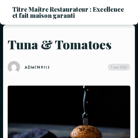
Titre Maître Restaurateur : Excellence
et fait maison garanti
Tuna & Tomatoes
1 mai 2021
ADMIN9113